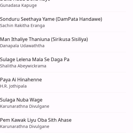
Gunadasa Kapuge
Sonduru Seethaya Yame (DamPata Handawe)
Sachin Rakitha Eranga
Man Ithaliye Thaniuna (Sirikusa Sisiliya)
Danapala Udawaththa
Sulage Lelena Mala Se Daga Pa
Shalitha Abeywickrama
Paya Ai Hinahenne
H.R. Jothipala
Sulaga Nuba Wage
Karunarathna Divulgane
Pem Kawak Liyu Oba Sith Ahase
Karunarathna Divulgane