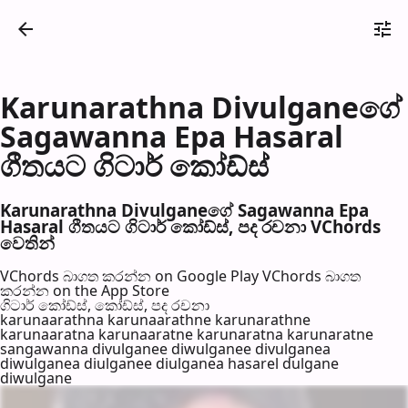
Karunarathna Divulganeගේ
Sagawanna Epa Hasaral
ගීතයට ගිටාර් කෝඩ්ස්
Karunarathna Divulganeගේ Sagawanna Epa
Hasaral ගීතයට ගිටාර් කෝඩ්ස්, පද රච​නා VChords
වෙති​න්
VChords බාගත කරන්න on Google Play
VChords බාගත
කරන්න on the App Store
ගිටාර් කෝඩ්ස්, කෝඩ්ස්, පද රච​නා
karunaarathna karunaarathne karunarathne
karunaaratna karunaaratne karunaratna karunaratne
sangawanna divulganee diwulganee divulganea
diwulganea diulganee diulganea hasarel dulgane
diwulgane