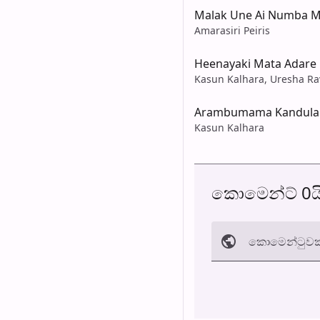
Malak Une Ai Numba M
Amarasiri Peiris
Heenayaki Mata Adare
Kasun Kalhara, Uresha Ra
Arambumama Kandula
Kasun Kalhara
කොමෙන්ට් 0ය
කොමෙන්ටුව​ක
අත්හරින්​න