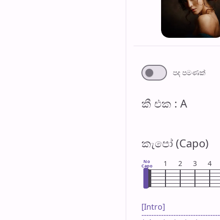
පද පමණ​ක්
කී එ​ක : A
කැපෝ (Capo)
No
1
2
3
4
Capo
[Intro]

--------------------------------