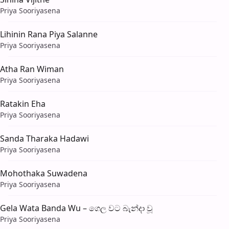
Priya Sooriyasena
Lihinin Rana Piya Salanne
Priya Sooriyasena
Atha Ran Wiman
Priya Sooriyasena
Ratakin Eha
Priya Sooriyasena
Sanda Tharaka Hadawi
Priya Sooriyasena
Mohothaka Suwadena
Priya Sooriyasena
Gela Wata Banda Wu – ගෙල වට බැන්දා වූ
Priya Sooriyasena