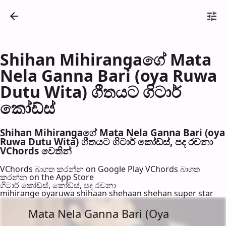
Shihan Mihirangaගේ Mata
Nela Ganna Bari (oya Ruwa
Dutu Wita) ගීතයට ගිටාර්
කෝඩ්ස්
Shihan Mihirangaගේ Mata Nela Ganna Bari (oya
Ruwa Dutu Wita) ගීතයට ගිටාර් කෝඩ්ස්, පද රච​නා
VChords වෙති​න්
VChords බාගත කරන්න on Google Play
VChords බාගත
කරන්න on the App Store
ගිටාර් කෝඩ්ස්, කෝඩ්ස්, පද රච​නා
mihirange oyaruwa shihaan shehaan shehan super star
Mata Nela Ganna Bari (Oya