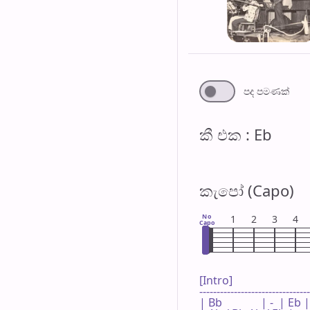
පද පමණ​ක්
කී එ​ක : Eb
කැපෝ (Capo)
No
1
2
3
4
Capo
[Intro]

--------------------------------
| Bb              | -  | Eb |