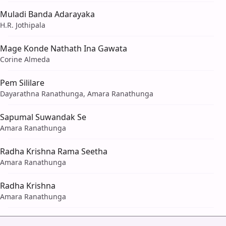
Muladi Banda Adarayaka
H.R. Jothipala
Mage Konde Nathath Ina Gawata
Corine Almeda
Pem Sililare
Dayarathna Ranathunga, Amara Ranathunga
Sapumal Suwandak Se
Amara Ranathunga
Radha Krishna Rama Seetha
Amara Ranathunga
Radha Krishna
Amara Ranathunga