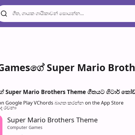
amesගේ Super Mario Brothe
Super Mario Brothers Theme ගීතයට ගිටාර් කෝඩ්ස්
n Google Play
VChords බාගත කරන්න on the App Store
පද රච​නා
Super Mario Brothers Theme
Computer Games