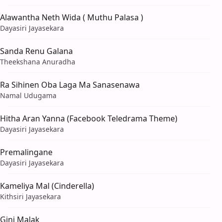
Alawantha Neth Wida ( Muthu Palasa )
Dayasiri Jayasekara
Sanda Renu Galana
Theekshana Anuradha
Ra Sihinen Oba Laga Ma Sanasenawa
Namal Udugama
Hitha Aran Yanna (Facebook Teledrama Theme)
Dayasiri Jayasekara
Premalingane
Dayasiri Jayasekara
Kameliya Mal (Cinderella)
Kithsiri Jayasekara
Gini Malak