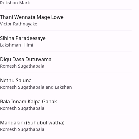
Rukshan Mark
Thani Wennata Mage Lowe
Victor Rathnayake
Sihina Paradeesaye
Lakshman Hilmi
Digu Dasa Dutuwama
Romesh Sugathapala
Nethu Saluna
Romesh Sugathapala and Lakshan
Bala Innam Kalpa Ganak
Romesh Sugathapala
Mandakini (Suhubul watha)
Romesh Sugathapala