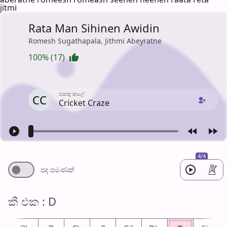
jitmi
Rata Man Sihinen Awidin
Romesh Sugathapala, Jithmi Abeyratne
100% (17)
එක​තු කලේ
CC
Cricket Craze
4/4
පද පමණ​ක්
කී එ​ක : D