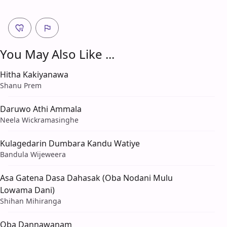
You May Also Like ...
Hitha Kakiyanawa
Shanu Prem
Daruwo Athi Ammala
Neela Wickramasinghe
Kulagedarin Dumbara Kandu Watiye
Bandula Wijeweera
Asa Gatena Dasa Dahasak (Oba Nodani Mulu
Lowama Dani)
Shihan Mihiranga
Oba Dannawanam