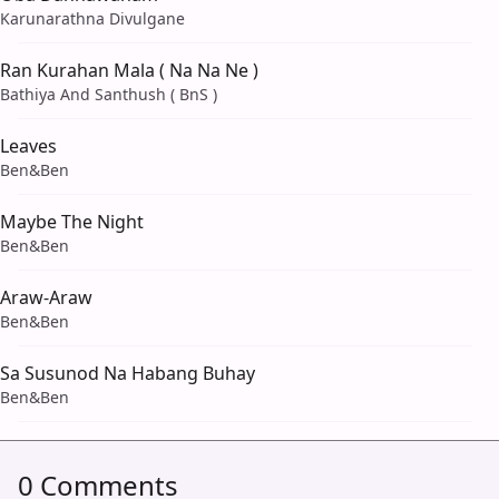
Karunarathna Divulgane
Ran Kurahan Mala ( Na Na Ne )
Bathiya And Santhush ( BnS )
Leaves
Ben&Ben
Maybe The Night
Ben&Ben
Araw-Araw
Ben&Ben
Sa Susunod Na Habang Buhay
Ben&Ben
0 Comments