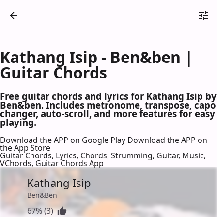
Kathang Isip - Ben&ben |
Guitar Chords
Free guitar chords and lyrics for Kathang Isip by
Ben&ben. Includes metronome, transpose, capo
changer, auto-scroll, and more features for easy
playing.
Download the APP on Google Play
Download the APP on
the App Store
Guitar Chords, Lyrics, Chords, Strumming, Guitar, Music,
VChords, Guitar Chords App
Kathang Isip
Ben&Ben
67% (3)