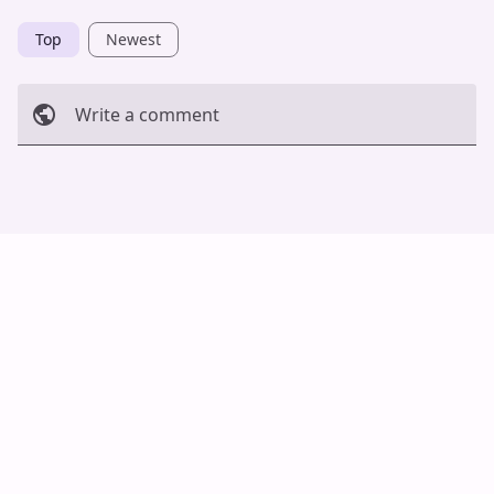
Top
Newest
Write a comment
Cancel
Post