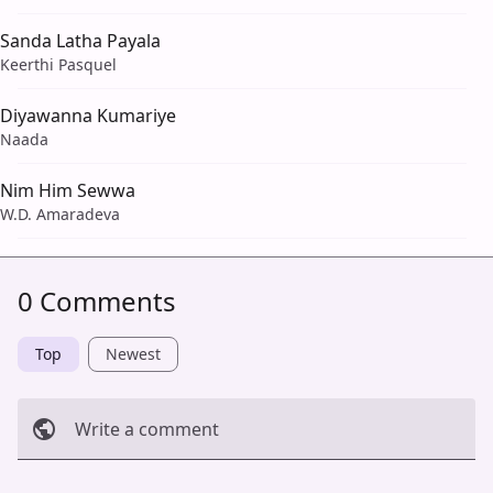
Sanda Latha Payala
Keerthi Pasquel
Diyawanna Kumariye
Naada
Nim Him Sewwa
W.D. Amaradeva
0 Comments
Top
Newest
Write a comment
Cancel
Post