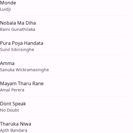
Monde
Luidji
Nobala Ma Diha
Raini Gunathilaka
Pura Poya Handata
Sunil Edirisinghe
Amma
Sanuka Wickramasinghe
Mayam Tharu Rane
Amal Perera
Dont Speak
No Doubt
Tharuka Niwa
Ajith Bandara