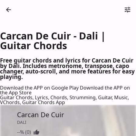
Carcan De Cuir - Dali |
Guitar Chords
Free guitar chords and lyrics for Carcan De Cuir
by Dali. Includes metronome, transpose, capo
changer, auto-scroll, and more features for easy
playing.
Download the APP on Google Play
Download the APP on
the App Store
Guitar Chords, Lyrics, Chords, Strumming, Guitar, Music,
VChords, Guitar Chords App
Carcan De Cuir
DALI
--% (0)