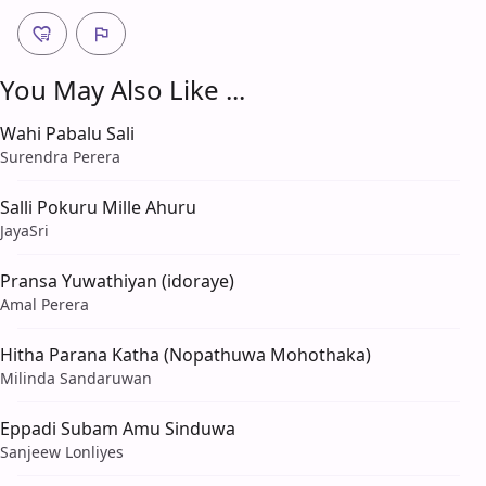
You May Also Like ...
Wahi Pabalu Sali
Surendra Perera
Salli Pokuru Mille Ahuru
JayaSri
Pransa Yuwathiyan (idoraye)
Amal Perera
Hitha Parana Katha (Nopathuwa Mohothaka)
Milinda Sandaruwan
Eppadi Subam Amu Sinduwa
Sanjeew Lonliyes