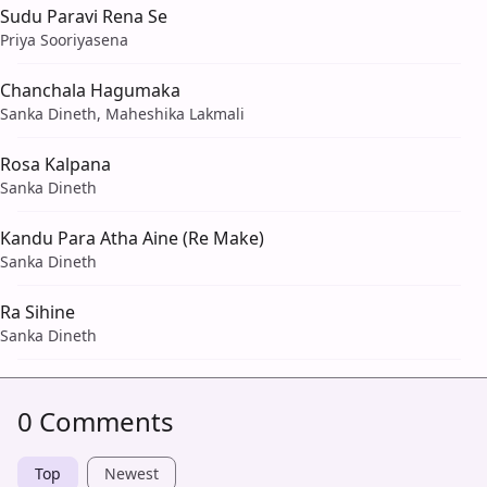
Sudu Paravi Rena Se
Priya Sooriyasena
Chanchala Hagumaka
Sanka Dineth, Maheshika Lakmali
Rosa Kalpana
Sanka Dineth
Kandu Para Atha Aine (Re Make)
Sanka Dineth
Ra Sihine
Sanka Dineth
0 Comments
Top
Newest