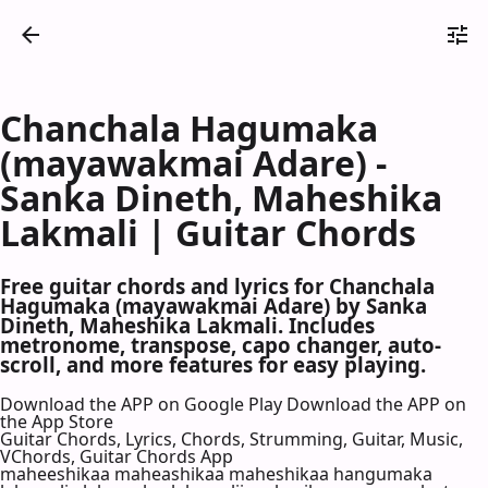
Chanchala Hagumaka
(mayawakmai Adare) -
Sanka Dineth, Maheshika
Lakmali | Guitar Chords
Free guitar chords and lyrics for Chanchala
Hagumaka (mayawakmai Adare) by Sanka
Dineth, Maheshika Lakmali. Includes
metronome, transpose, capo changer, auto-
scroll, and more features for easy playing.
Download the APP on Google Play
Download the APP on
the App Store
Guitar Chords, Lyrics, Chords, Strumming, Guitar, Music,
VChords, Guitar Chords App
maheeshikaa maheashikaa maheshikaa hangumaka