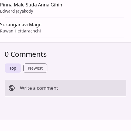
Pinna Male Suda Anna Gihin
Edward Jayakody
Suranganavi Mage
Ruwan Hettiarachchi
0 Comments
Top
Newest
Write a comment
Cancel
Post