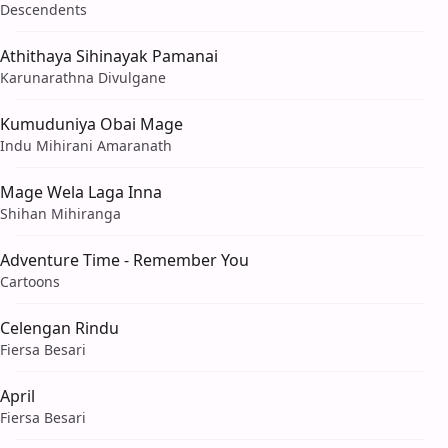
Descendents
Athithaya Sihinayak Pamanai
Karunarathna Divulgane
Kumuduniya Obai Mage
Indu Mihirani Amaranath
Mage Wela Laga Inna
Shihan Mihiranga
Adventure Time - Remember You
Cartoons
Celengan Rindu
Fiersa Besari
April
Fiersa Besari